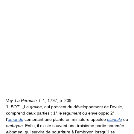
Voy. La Pérouse,
t. 1, 1797, p. 209.
1.
BOT.
,,La
graine,
qui provient du développement de l'ovule,
comprend deux parties : 1° le
tégument
ou enveloppe; 2°
l'
amande
contenant une plante en miniature appelée
plantule
ou
embryon.
Enfin, il existe souvent une troisième partie nommée
albumen,
qui servira de nourriture à l'embryon lorsqu'il se