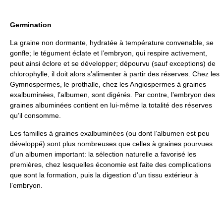
Germination
La graine non dormante, hydratée à température convenable, se
gonfle; le tégument éclate et l’embryon, qui respire activement,
peut ainsi éclore et se développer; dépourvu (sauf exceptions) de
chlorophylle, il doit alors s’alimenter à partir des réserves. Chez les
Gymnospermes, le prothalle, chez les Angiospermes à graines
exalbuminées, l’albumen, sont digérés. Par contre, l’embryon des
graines albuminées contient en lui-même la totalité des réserves
qu’il consomme.
Les familles à graines exalbuminées (ou dont l’albumen est peu
développé) sont plus nombreuses que celles à graines pourvues
d’un albumen important: la sélection naturelle a favorisé les
premières, chez lesquelles économie est faite des complications
que sont la formation, puis la digestion d’un tissu extérieur à
l’embryon.