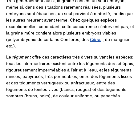
Très généralement aussi, la graine contient un seul embryon;
même si, dans des situations rarement réalisées, plusieurs
embryons sont ébauchés, un seul parvient à maturité, tandis que
les autres meurent avant terme. Chez quelques espèces
exceptionnelles, cependant, cette concurrence n’intervient pas, et
la graine mûre contient alors plusieurs embryons viables
(polyembryonie de certains Conifères, des
Citrus
, du manguier,
etc.).
Le
tégument
offre des caractères très divers suivant les espèces;
tous les intermédiaires existent entre les téguments durs et épais,
rigoureusement imperméables à l’air et à l’eau, et les téguments
minces, papyracés, très perméables, entre des téguments lisses
et des téguments verruqueux ou anfractueux, entre des
téguments de teintes vives (blancs, rouges) et des téguments
sombres (bruns, noirs), de couleur uniforme, ou panachés.