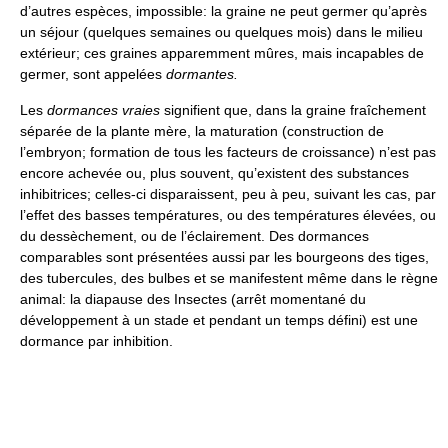
d’autres espèces, impossible: la graine ne peut germer qu’après
un séjour (quelques semaines ou quelques mois) dans le milieu
extérieur; ces graines apparemment mûres, mais incapables de
germer, sont appelées
dormantes.
Les
dormances vraies
signifient que, dans la graine fraîchement
séparée de la plante mère, la maturation (construction de
l’embryon; formation de tous les facteurs de croissance) n’est pas
encore achevée ou, plus souvent, qu’existent des substances
inhibitrices; celles-ci disparaissent, peu à peu, suivant les cas, par
l’effet des basses températures, ou des températures élevées, ou
du dessèchement, ou de l’éclairement. Des dormances
comparables sont présentées aussi par les bourgeons des tiges,
des tubercules, des bulbes et se manifestent même dans le règne
animal: la diapause des Insectes (arrêt momentané du
développement à un stade et pendant un temps défini) est une
dormance par inhibition.