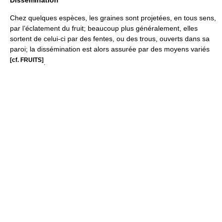
Dissémination
Chez quelques espèces, les graines sont projetées, en tous sens,
par l’éclatement du fruit; beaucoup plus généralement, elles
sortent de celui-ci par des fentes, ou des trous, ouverts dans sa
paroi; la dissémination est alors assurée par des moyens variés
[cf. FRUITS]
.