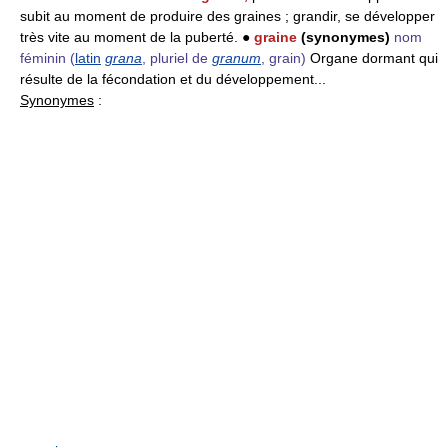
subit au moment de produire des graines ; grandir, se développer
très vite au moment de la puberté. ●
graine
(synonymes)
nom
féminin
(
latin
grana
, pluriel de
granum
, grain)
Organe dormant qui
résulte de la fécondation et du développement...
Synonymes
: