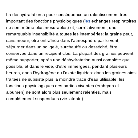
La déshydratation a pour conséquence un ralentissement très
important des fonctions physiologiques (
les
échanges respiratoires
ne sont même plus mesurables) et, corrélativement, une
remarquable insensibilité à toutes les intempéries: la graine peut,
sans mourir, être entraînée dans l’atmosphère par le vent,
séjourner dans un sol gelé, surchauffé ou desséché, être
conservée dans un récipient clos. La plupart des graines peuvent
même supporter, après une déshydratation aussi complète que
possible, et dans le vide, d’être immergées, pendant plusieurs
heures, dans l’hydrogène ou l’azote liquides: dans les graines ainsi
traitées ne subsiste plus la moindre trace d’eau utilisable; les
fonctions physiologiques des parties vivantes (embryon et
albumen) ne sont alors plus seulement ralenties, mais
complètement suspendues (vie latente).