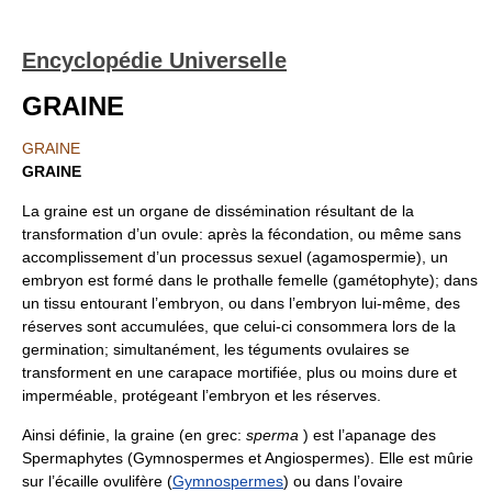
Encyclopédie Universelle
GRAINE
GRAINE
GRAINE
La graine est un organe de dissémination résultant de la
transformation d’un ovule: après la fécondation, ou même sans
accomplissement d’un processus sexuel (agamospermie), un
embryon est formé dans le prothalle femelle (gamétophyte); dans
un tissu entourant l’embryon, ou dans l’embryon lui-même, des
réserves sont accumulées, que celui-ci consommera lors de la
germination; simultanément, les téguments ovulaires se
transforment en une carapace mortifiée, plus ou moins dure et
imperméable, protégeant l’embryon et les réserves.
Ainsi définie, la graine (en grec:
sperma
) est l’apanage des
Spermaphytes (Gymnospermes et Angiospermes). Elle est mûrie
sur l’écaille ovulifère (
Gymnospermes
) ou dans l’ovaire