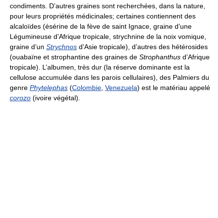
condiments. D’autres graines sont recherchées, dans la nature,
pour leurs propriétés médicinales; certaines contiennent des
alcaloïdes (ésérine de la fève de saint Ignace, graine d’une
Légumineuse d’Afrique tropicale, strychnine de la noix vomique,
graine d’un
Strychnos
d’Asie tropicale), d’autres des hétérosides
(ouabaïne et strophantine des graines de
Strophanthus
d’Afrique
tropicale). L’albumen, très dur (la réserve dominante est la
cellulose accumulée dans les parois cellulaires), des Palmiers du
genre
Phytelephas
(
Colombie
,
Venezuela
) est le matériau appelé
corozo
(ivoire végétal).