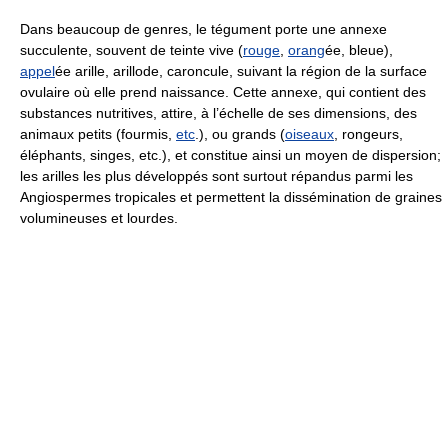
Dans beaucoup de genres, le tégument porte une annexe
succulente, souvent de teinte vive (
rouge
,
orang
ée, bleue),
appel
ée arille, arillode, caroncule, suivant la région de la surface
ovulaire où elle prend naissance. Cette annexe, qui contient des
substances nutritives, attire, à l’échelle de ses dimensions, des
animaux petits (fourmis,
etc
.), ou grands (
oiseaux
, rongeurs,
éléphants, singes, etc.), et constitue ainsi un moyen de dispersion;
les arilles les plus développés sont surtout répandus parmi les
Angiospermes tropicales et permettent la dissémination de graines
volumineuses et lourdes.