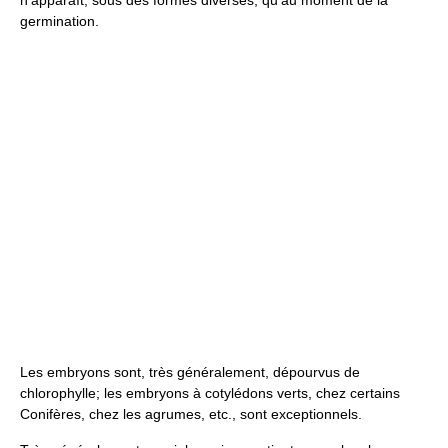
n’apparaît, sous des formes diverses, qu’au moment de la
germination.
Les embryons sont, très généralement, dépourvus de
chlorophylle; les embryons à cotylédons verts, chez certains
Conifères, chez les agrumes, etc., sont exceptionnels.