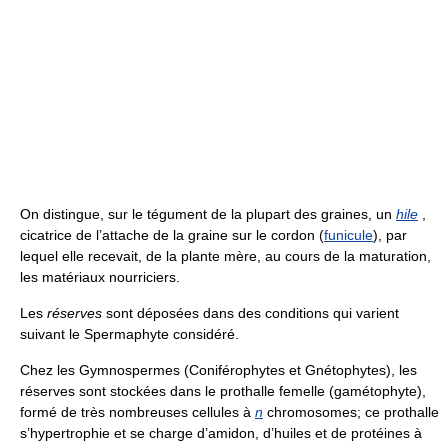
On distingue, sur le tégument de la plupart des graines, un
hile
,
cicatrice de l’attache de la graine sur le cordon (
funicule
), par
lequel elle recevait, de la plante mère, au cours de la maturation,
les matériaux nourriciers.
Les
réserves
sont déposées dans des conditions qui varient
suivant le Spermaphyte considéré.
Chez les Gymnospermes (Coniférophytes et Gnétophytes), les
réserves sont stockées dans le prothalle femelle (gamétophyte),
formé de très nombreuses cellules à
n
chromosomes; ce prothalle
s’hypertrophie et se charge d’amidon, d’huiles et de protéines à