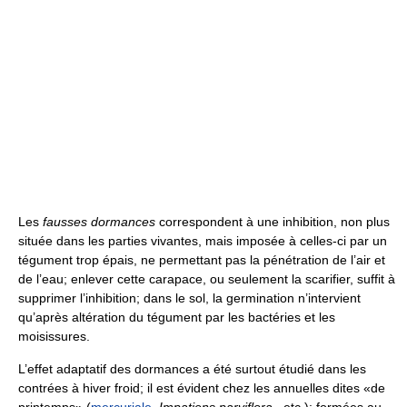
Les
fausses dormances
correspondent à une inhibition, non plus
située dans les parties vivantes, mais imposée à celles-ci par un
tégument trop épais, ne permettant pas la pénétration de l’air et
de l’eau; enlever cette carapace, ou seulement la scarifier, suffit à
supprimer l’inhibition; dans le sol, la germination n’intervient
qu’après altération du tégument par les bactéries et les
moisissures.
L’effet adaptatif des dormances a été surtout étudié dans les
contrées à hiver froid; il est évident chez les annuelles dites «de
printemps» (
mercuriale
,
Impatiens parviflora
, etc.): formées au