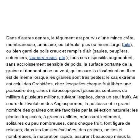
Dans d’autres genres, le tégument est pourvu d’une mince crête
membraneuse, annulaire, ou latérale, plus ou moins large (
aile
),
ou bien garni de poils creux et remplis d’air (saules, peupliers,
cotonniers,
lauriers-roses
,
etc
.); tous ces dispositifs augmentent,
sans accroissement sensible de poids, la surface portante de la
graine et donnent prise au vent, qui assure la dissémination. Il en
est de même lorsque les graines sont très petites; le cas extrême
est celui des Orchidées, chez lesquelles chaque fruit libère une
poussière
de graines microscopiques (plusieurs centaines de
milliers à plusieurs millions, suivant l’espèce, dans un seul fruit). Au
cours de l’évolution des Angiospermes, la petitesse et le grand
nombre des graines ont été favorisés par la sélection naturelle: les
plantes tropicales, à graines arillées, mûrissant lentement,
solitaires ou peu nombreuses, dans chaque fruit, font figure de
reliques; dans les familles évoluées, des graines, petites et
nombreuses, à maturation rapide, assurent beaucoup mieux la