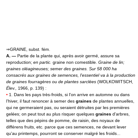
⇒GRAINE, subst. fém.
A. —
Partie de la plante qui, après avoir germé, assure sa
reproduction;
en partic.
graine non comestible.
Graine de lin;
graines oléagineuses; semer des graines.
Sur 58 000 ha
consacrés aux graines de semences, l'essentiel va à la production
de graines fourragères ou de plantes sarclées
(WOLKOWITSCH,
Élev.,
1966, p. 139) :
•
1. Dans les pays très-froids, si l'on arrive en automne ou dans
l'hiver, il faut renoncer à semer des
graines
de plantes annuelles,
qui ne germeraient pas, ou seraient détruites par les premières
gelées; on peut tout au plus risquer quelques
graines
d'arbres,
telles que des pépins de pomme, de raisin, des noyaux de
différens fruits, etc. parce que ces semences, ne devant lever
qu'au printemps, pourront se conserver malgré les froids...